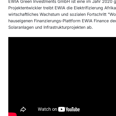
EWIA Green Investments GmbH ist eine im Jahr 2020 
Projektentwickler treibt EWIA die Elektrifizierung Afri
wirtschaftliches Wachstum und sozialen Fortschritt "Wo
hauseigenen Finanzierungs-Plattform EWIA Finance de
Solaranlagen und Infrastrukturprojekten ab.