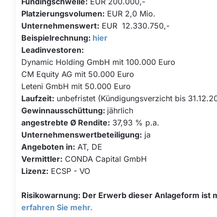
Fundingschwelle:
EUR 200.000,-
Platzierungsvolumen
:
EUR 2,0 Mio.
Unternehmenswert:
EUR 12.330.750,-
Beispielrechnung:
hier
Leadinvestoren:
Dynamic Holding GmbH mit 100.000 Euro
CM Equity AG mit 50.000 Euro
Leteni GmbH mit 50.000 Euro
Laufzeit:
unbefristet (Kündigungsverzicht bis 31.12.2
Gewinnausschüttung:
jährlich
angestrebte
Ø
Rendite:
37,93 % p.a.
Unternehmenswertbeteiligung:
ja
Angeboten in:
AT, DE
Vermittler:
CONDA Capital GmbH
Lizenz:
ECSP - VO
Risikowarnung: Der Erwerb dieser Anlageform ist mi
erfahren Sie mehr.