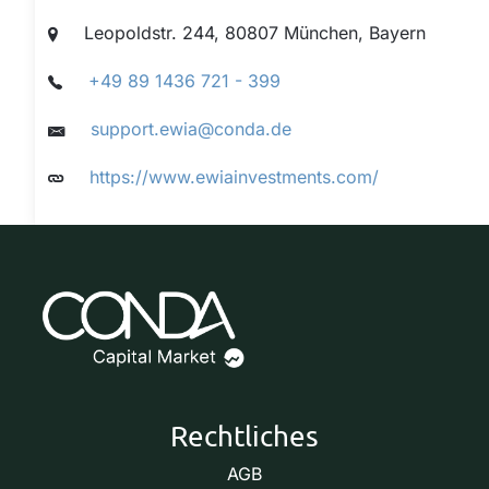
Leopoldstr. 244, 80807 München, Bayern
+49 89 1436 721 - 399
support.ewia@conda.de
https://www.ewiainvestments.com/
Rechtliches
AGB