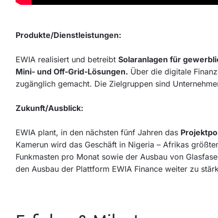
Produkte/Dienstleistungen:
EWIA realisiert und betreibt
Solaranlagen für gewerbl
Mini- und Off-Grid-Lösungen.
Über die digitale Finanz
zugänglich gemacht. Die Zielgruppen sind Unternehme
Zukunft/Ausblick:
EWIA plant, in den nächsten fünf Jahren das
Projektpo
Kamerun wird das Geschäft in Nigeria – Afrikas größt
Funkmasten pro Monat sowie der Ausbau von Glasfaserans
den Ausbau der Plattform EWIA Finance weiter zu stär