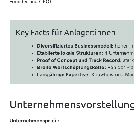
Founder und CEO)
Key Facts für Anlager:innen
Diversifiziertes Businessmodell:
hoher Im
Etablierte lokale Strukturen:
4 Unternehmen
Proof of Concept und Track Record:
stark
Breite Wertschöpfungskette:
Von der Pla
Langjährige Expertise:
Knowhow und Manage
Unternehmensvorstellun
Unternehmensprofil: