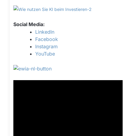
Social Media:
LinkedIn
Facebook
Instagram
YouTube