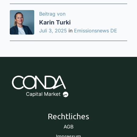
Beitrag von
Karin Turki
Juli 3, 2025
in
Emissionsnews DE
Rechtliches
AGB
Impressum