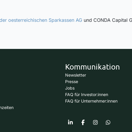
 der oesterreichischen Sparkassen AG
und CONDA Capital Gr
Kommunikation
Newsletter
Presse
Jobs
FAQ für Investor:innen
FAQ für Unternehmer:innen
nzeiten