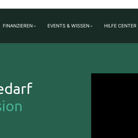
FINANZIEREN
EVENTS & WISSEN
HILFE CENTER
edarf
sion