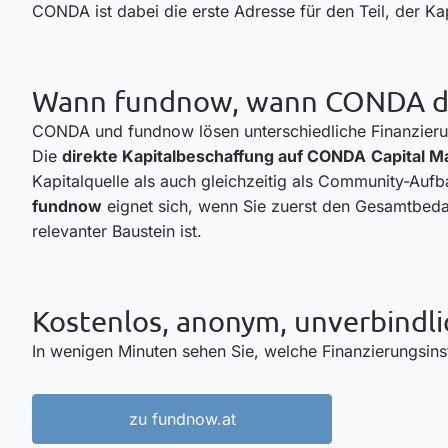
CONDA ist dabei die erste Adresse für den Teil, der Kap
Wann fundnow, wann CONDA di
CONDA und fundnow lösen unterschiedliche Finanzieru
Die
direkte Kapitalbeschaffung auf CONDA
Capital M
Kapitalquelle als auch gleichzeitig als Community-Auf
fundnow
eignet sich, wenn Sie zuerst den Gesamtbedar
relevanter Baustein ist.
Kostenlos, anonym, unverbindli
In wenigen Minuten sehen Sie, welche Finanzierungsins
zu fundnow.at