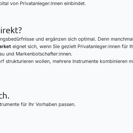
ital von Privatanleger:innen einbindet.
rekt?
ngsbedürfnisse und ergänzen sich optimal. Denn manchmal 
arket
eignet sich, wenn Sie gezielt Privatanleger:innen fü
bau und Markenbotschafter:innen.
f strukturieren wollen, mehrere Instrumente kombinieren m
ch.
trumente für Ihr Vorhaben passen.