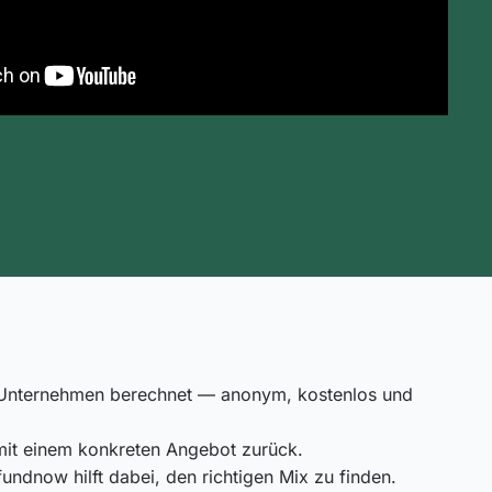
Ihr Unternehmen berechnet — anonym, kostenlos und
mit einem konkreten Angebot zurück.
ndnow hilft dabei, den richtigen Mix zu finden.