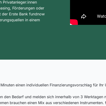
 Privatanleger:innen
Leasing, Förderungen oder
t der Erste Bank fundnow
ierungsquellen in einem
en Minuten einen individuellen Finanzierungsvorschlag für 
en den Bedarf und melden sich innerhalb von 3 Werktagen 
hmen brauchen einen Mix aus verschiedenen Instrumenten. fu