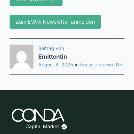
Zum EWIA Newsletter anmelden
Beitrag von
Emittentin
August 8, 2025
in
Emissionsnews DE