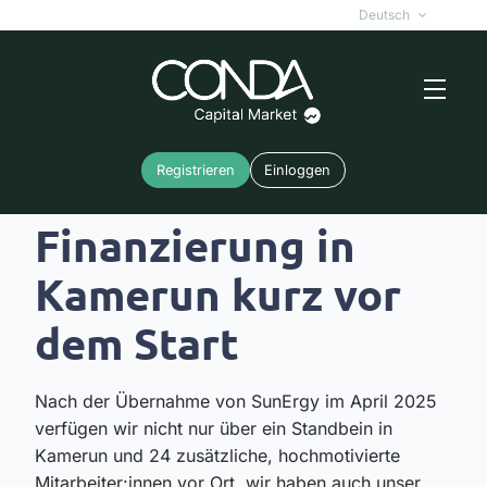
Deutsch
Registrieren
Einloggen
Erste PV-
Finanzierung in
Kamerun kurz vor
dem Start
Nach der Übernahme von SunErgy im April 2025
verfügen wir nicht nur über ein Standbein in
Kamerun und 24 zusätzliche, hochmotivierte
Mitarbeiter:innen vor Ort, wir haben auch unser