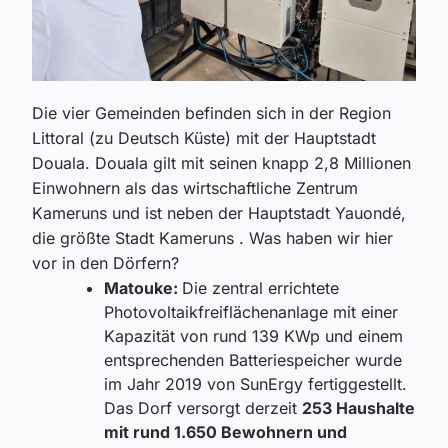
Die vier Gemeinden befinden sich in der Region
Littoral (zu Deutsch Küste) mit der Hauptstadt
Douala. Douala gilt mit seinen knapp 2,8 Millionen
Einwohnern als das wirtschaftliche Zentrum
Kameruns und ist neben der Hauptstadt Yauondé,
die größte Stadt Kameruns . Was haben wir hier
vor in den Dörfern?
Matouke:
Die zentral errichtete
Photovoltaikfreiflächenanlage mit einer
Kapazität von rund 139 KWp und einem
entsprechenden Batteriespeicher wurde
im Jahr 2019 von SunErgy fertiggestellt.
Das Dorf versorgt derzeit
253 Haushalte
mit rund 1.650 Bewohnern und