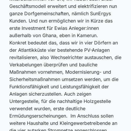
Geschäftsmodell erweitert und elektrifizieren nun
ganze Dorfgemeinschaften, nämlich SunErgys
Kunden. Und nun ermöglichen wir in Kürze das
erste Investment für Ewias Anleger:innen
außerhalb von Ghana, eben in Kamerun.
Konkret bedeutet das, dass wir in vier Dörfern an
der Atlantikküste vier bestehende PV-Anlagen
revitalisieren, also Wechselrichter austauschen, die
Verkabelungen überprüfen und bauliche
Maßnahmen vornehmen, Modernisierung- und
Sicherheitsmaßnahmen umsetzen werden, um die
Funktionsfähigkeit und Leistungsfähigkeit der
Anlagen sicherzustellen. Auch zeigen
Untergestelle, für die nachhaltige Holzgestelle
verwendet wurden, erste deutliche
Ermüdungserscheinungen. Im Anschluss sollen
weitere Haushalte und Kleingewerbetreibende an
die vier autarken Stromnetze angeschlossen