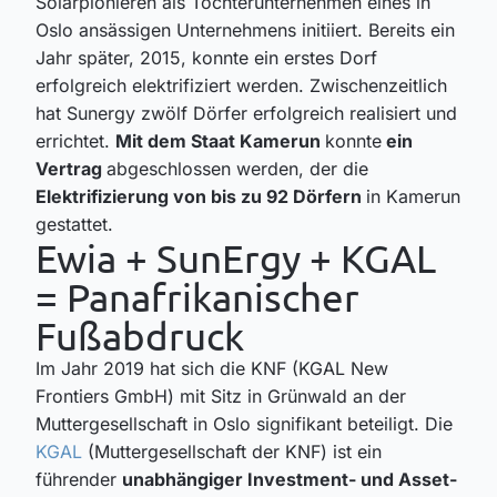
Solarpionieren als Tochterunternehmen eines in
Oslo ansässigen Unternehmens initiiert. Bereits ein
Jahr später, 2015, konnte ein erstes Dorf
erfolgreich elektrifiziert werden. Zwischenzeitlich
hat Sunergy zwölf Dörfer erfolgreich realisiert und
errichtet.
Mit dem Staat Kamerun
konnte
ein
Vertrag
abgeschlossen werden, der die
Elektrifizierung von bis zu 92 Dörfern
in Kamerun
gestattet.
Ewia + SunErgy + KGAL
= Panafrikanischer
Fußabdruck
Im Jahr 2019 hat sich die KNF (KGAL New
Frontiers GmbH) mit Sitz in Grünwald an der
Muttergesellschaft in Oslo signifikant beteiligt. Die
KGAL
(Muttergesellschaft der KNF) ist ein
führender
unabhängiger Investment- und Asset-