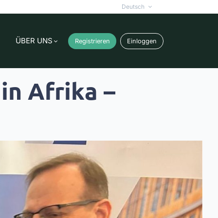
Deutsch
ÜBER UNS
Registrieren
Einloggen
in Afrika –