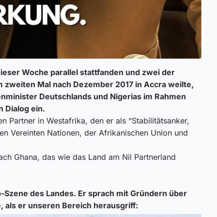
dieser Woche parallel stattfanden und zwei der
m zweiten Mal nach Dezember 2017 in Accra weilte,
ußenminister Deutschlands und Nigerias im Rahmen
n Dialog ein.
artner in Westafrika, den er als “Stabilitätsanker,
den Vereinten Nationen, der Afrikanischen Union und
nach Ghana, das wie das Land am Nil Partnerland
p-Szene des Landes. Er sprach mit Gründern über
 als er unseren Bereich herausgriff: