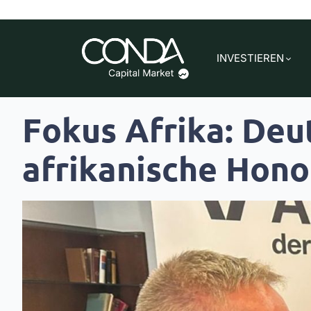
INVESTIEREN
Fokus Afrika: Deut
afrikanische Honor