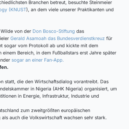
chiedlichsten Branchen betreut, besuchte Steinmeier
logy (KNUST
), an dem viele unserer Praktikanten und
n Wilde von der
Don Bosco-Stiftung
das
ieler
Gerald Asamoah das Bundesverdienstkreuz
für
ent sogar vom Protokoll ab und kickte mit dem
n einem Bereich, in dem Fußballstars erst Jahre später
ründer
sogar an einer Fan-App.
fen.
 statt, die den Wirtschaftsdialog vorantreibt. Das
ndelskammer in Nigeria (AHK Nigeria) organisiert, um
ionen in Energie, Infrastruktur, Industrie und
eutschland zum zweitgrößten europäischen
 als auch die Volkswirtschaft wachsen sehr stark.