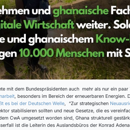
te mit dem Bundespräsidenten auch mehr als nur ein paar 
narbeit
, besonders im Bereich der erneuerbaren Energien. 
ßt es bei der Deutschen Welle
, “Zur strategischen
Neuausri
tor stabilisieren sollten und neue Gesetze, die es vereinf
m CwA umgesetzt worden sind, Ghana strukturell gestärkt,
serfall ist die Leiterin des Auslandsbüros der Konrad Adena