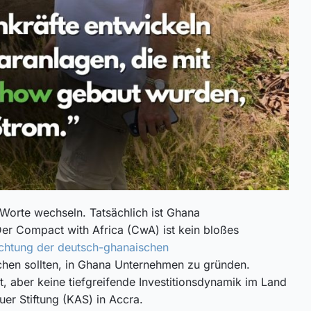
Worte wechseln. Tatsächlich ist Ghana
Der Compact with Africa (CwA) ist kein bloßes
chtung der deutsch-ghanaischen
achen sollten, in Ghana Unternehmen zu gründen.
 aber keine tiefgreifende Investitionsdynamik im Land
uer Stiftung (KAS) in Accra.