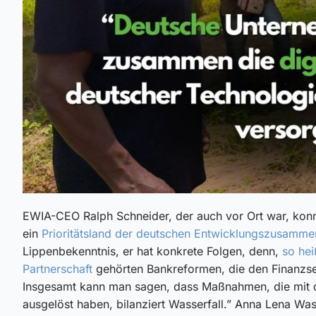
EWIA-CEO Ralph Schneider, der auch vor Ort war, konn
ein
Prioritätsland der deutschen Entwicklungszusamme
Lippenbekenntnis, er hat konkrete Folgen, denn,
so hei
Partnerschaft
gehörten Bankreformen, die den Finanzsek
Insgesamt kann man sagen, dass Maßnahmen, die mit de
ausgelöst haben, bilanziert Wasserfall.” Anna Lena Was