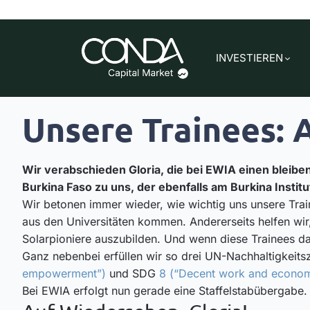
INVESTIEREN
Unsere Trainees: 
Wir verabschieden Gloria, die bei EWIA einen bleibe
Burkina Faso zu uns, der ebenfalls am Burkina Institu
Wir betonen immer wieder, wie wichtig uns unsere Train
aus den Universitäten kommen. Andererseits helfen wir
Solarpioniere auszubilden. Und wenn diese Trainees d
Ganz nebenbei erfüllen wir so drei UN-Nachhaltigkeits
empowerment”)
und SDG
8 (“Decent work and econom
Bei EWIA erfolgt nun gerade eine Staffelstabüberga