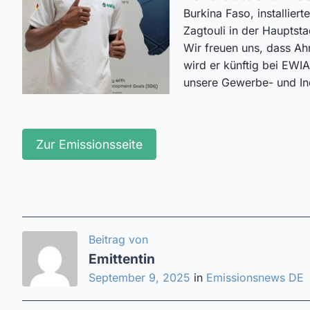
Burkina Faso, installie
Zagtouli in der Hauptst
Wir freuen uns, dass Ah
wird er künftig bei EWI
unsere Gewerbe- und Ind
Zur Emissionsseite
Beitrag von
Emittentin
September 9, 2025
in
Emissionsnews DE