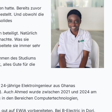
n hatte. Bereits zuvor
estellt. Und obwohl die
solides
beteiligt. Natürlich
 machte. Was sie
eitete sie immer sehr
Rahmen des Studiums
alles Gute für die
 24-jährige Elektroingenieur aus Ghanas
). Auch Ahmed wurde zwischen 2021 und 2024 am
g in den Bereichen Computertechnologien,
ut auf EWIA vorbereiteten. Bei B-Electric in Dori,