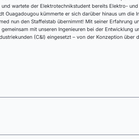
rte und wartete der Elektrotechnikstudent bereits Elektro-
adt Ouagadougou kümmerte er sich darüber hinaus um die Ins
med nun den Staffelstab übernimmt! Mit seiner Erfahrung u
A gemeinsam mit unseren Ingenieuren bei der Entwicklung 
ustriekunden (C&I) eingesetzt – von der Konzeption über di