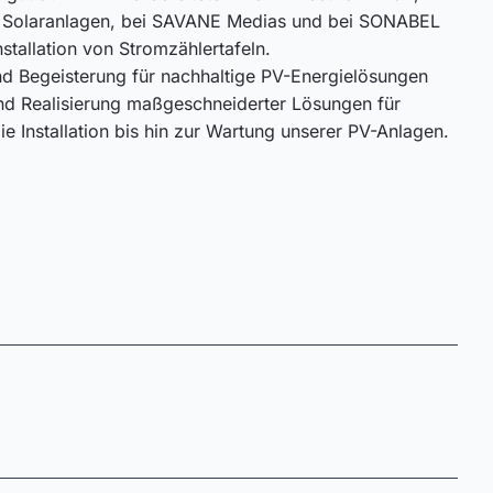
 und Solaranlagen, bei SAVANE Medias und bei SONABEL
tallation von Stromzählertafeln.
nd Begeisterung für nachhaltige PV-Energielösungen
und Realisierung maßgeschneiderter Lösungen für
e Installation bis hin zur Wartung unserer PV-Anlagen.