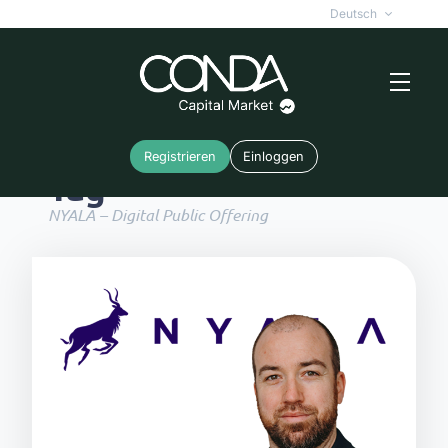
Deutsch
Registrieren
Einloggen
Tag
NYALA – Digital Public Offering