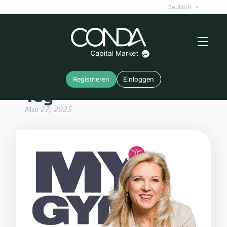
Deutsch
Registrieren
Einloggen
Tag
Mai 27, 2025