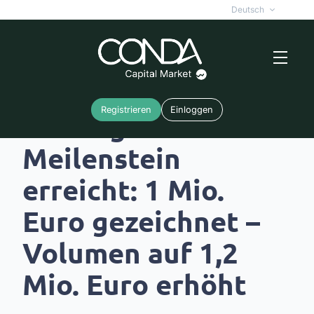
Deutsch
Registrieren
Einloggen
Wichtiger
Meilenstein
erreicht: 1 Mio.
Euro gezeichnet –
Volumen auf 1,2
Mio. Euro erhöht