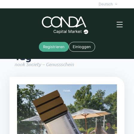
Deutsch
Registrieren
Einloggen
Tag
nook Society – Genussschein