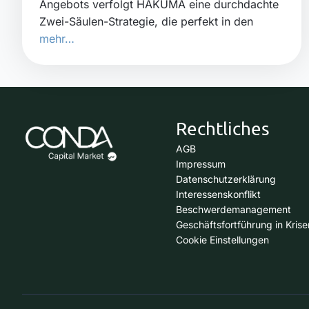
Angebots verfolgt HAKUMA eine durchdachte
Zwei-Säulen-Strategie, die perfekt in den
mehr…
Rechtliches
AGB
Impressum
Datenschutzerklärung
Interessenskonflikt
Beschwerdemanagement
Geschäftsfortführung in Krise
Cookie Einstellungen