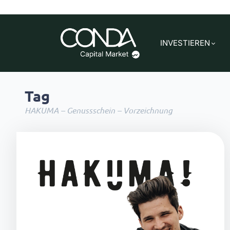
INVESTIEREN
Tag
HAKUMA – Genussschein – Vorzeichnung