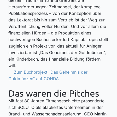
diesem Traum? Er nannte drei zentrale
Herausforderungen:
Zeitmangel
, der
komplexe
Publikationsprozess
– von der Konzeption über
das Lektorat bis hin zum Vertrieb ist der Weg zur
Veröffentlichung voller Hürden. Und vor allem die
finanziellen Hürden
– die Produktion eines
hochwertigen Buches erfordert Kapital. Topic stellt
zugleich ein Projekt vor, das aktuell für Anleger
investierbar ist „
Das Geheimnis der Goldmünzen
“,
ein Kinderbuch, das finanzielle Bildung fördern
will.
→
Zum Buchprojekt „Das Geheimnis der
Goldmünzen“ auf CONDA
Das waren die Pitches
Mit fast 80 Jahren Firmengeschichte präsentierte
sich SOLUTO als etabliertes Unternehmen in der
Brand- und Wasserschadensanierung. CEO Martin