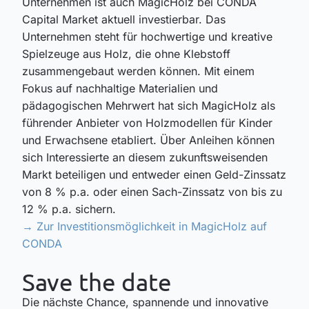
Unternehmen ist auch MagicHolz bei CONDA
Capital Market aktuell investierbar. Das
Unternehmen steht für hochwertige und kreative
Spielzeuge aus Holz, die ohne Klebstoff
zusammengebaut werden können. Mit einem
Fokus auf nachhaltige Materialien und
pädagogischen Mehrwert hat sich MagicHolz als
führender Anbieter von Holzmodellen für Kinder
und Erwachsene etabliert. Über Anleihen können
sich Interessierte an diesem zukunftsweisenden
Markt beteiligen und entweder einen Geld-Zinssatz
von 8 % p.a. oder einen Sach-Zinssatz von bis zu
12 % p.a. sichern.
→ Zur Investitionsmöglichkeit in MagicHolz auf
CONDA
Save the date
Die nächste Chance, spannende und innovative