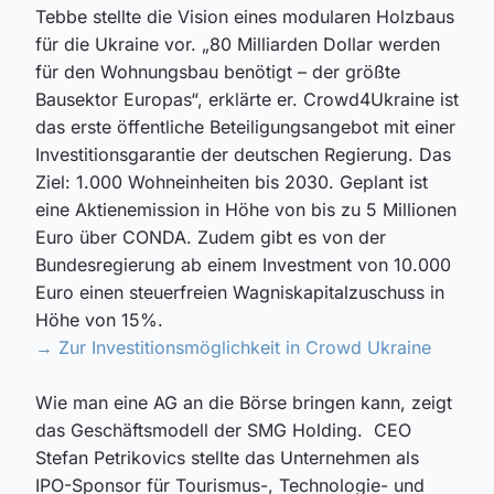
Tebbe stellte die Vision eines modularen Holzbaus
für die Ukraine vor. „80 Milliarden Dollar werden
für den Wohnungsbau benötigt – der größte
Bausektor Europas“, erklärte er. Crowd4Ukraine ist
das erste öffentliche Beteiligungsangebot mit einer
Investitionsgarantie der deutschen Regierung. Das
Ziel: 1.000 Wohneinheiten bis 2030.
Geplant ist
eine Akti
e
nemission in Höhe von bis zu 5 Millionen
Euro
über CONDA
.
Zudem gibt es von der
Bundesregierung ab einem Investment von
10.000
Euro
einen steuerfreien Wagniskapitalzuschuss in
Höhe von
15%
.
→ Zur Investitionsmöglichkeit in Crowd Ukraine
Wie man eine AG an die Börse bringen kann, zeigt
das Geschäftsmodell der SMG Holding. CEO
Stefan
Petrikovics
stellte das Unternehmen als
IPO-Sponsor für Tourismus-, Technologie- und