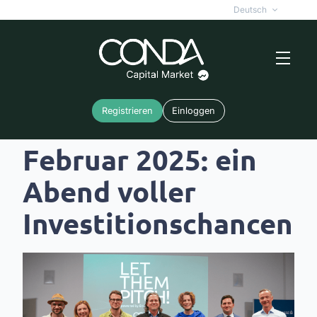
Deutsch
Registrieren
Einloggen
Let Them Pitch!
Februar 2025: ein
Abend voller
Investitionschancen