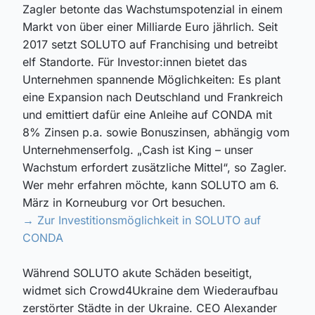
Zagler betonte das Wachstumspotenzial in einem
Markt von über einer Milliarde Euro jährlich. Seit
2017 setzt SOLUTO auf Franchising und betreibt
elf Standorte. Für Investor:innen bietet das
Unternehmen spannende Möglichkeiten: Es plant
eine Expansion nach Deutschland und Frankreich
und emittiert dafür eine Anleihe auf CONDA
mit
8
% Zinsen p.a. sowie Bonuszinsen, abhängig vom
Unternehmenserfolg
. „Cash ist King – unser
Wachstum erfordert zusätzliche Mittel“, so Zagler.
Wer mehr erfahren möchte, kann SOLUTO am 6.
März in Korneuburg vor Ort besuchen.
→ Zur Investitionsmöglichkeit in SOLUTO auf
CONDA
Während SOLUTO akute Schäden beseitigt,
widmet sich Crowd4Ukraine dem Wiederaufbau
zerstörter Städte
in der Ukraine
. CEO Alexander