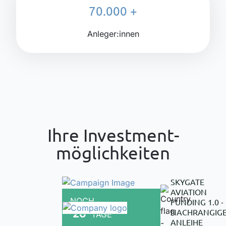
70.000 +
Anleger:innen
Ihre Investment­
möglichkeiten
SKYGATE
AVIATION
NOCH
FUNDING 1.0 -
NACHRANGIG
26
TAGE
ANLEIHE