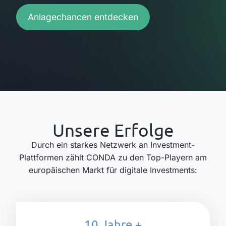
Anlagechancen entdecken
Unsere Erfolge
Durch ein starkes Netzwerk an Investment-
Plattformen zählt CONDA zu den Top-Playern am
europäischen Markt für digitale Investments:
10 Jahre
+