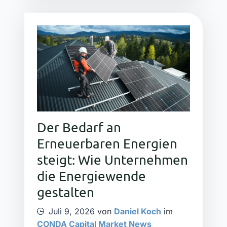
Der Bedarf an
Erneuerbaren Energien
steigt: Wie Unternehmen
die Energiewende
gestalten
Juli 9, 2026
von
Daniel Koch
im
CONDA Capital Market News