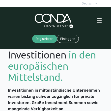
Deutsch
Registrieren
Einloggen
Investitionen
in den
europäischen
Mittelstand.
Investitionen in mittelständische Unternehmen
waren bislang schwer zugänglich für private
Investoren. Große Investment Summen sowie
mangelnde Verfügbarkeit an