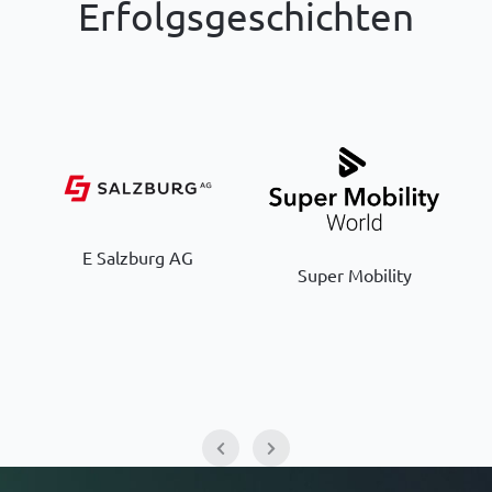
Erfolgsgeschichten
E Salzburg AG
Super Mobility
C 