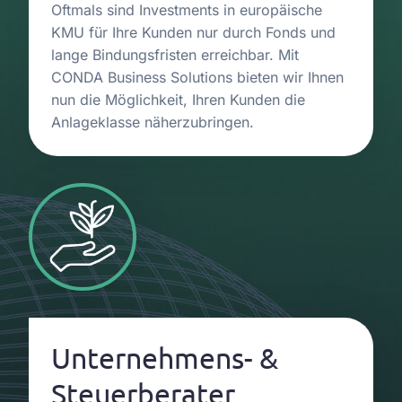
Oftmals sind Investments in europäische
KMU für Ihre Kunden nur durch Fonds und
lange Bindungsfristen erreichbar. Mit
CONDA Business Solutions bieten wir Ihnen
nun die Möglichkeit, Ihren Kunden die
Anlageklasse näherzubringen.
Unternehmens- &
Steuerberater