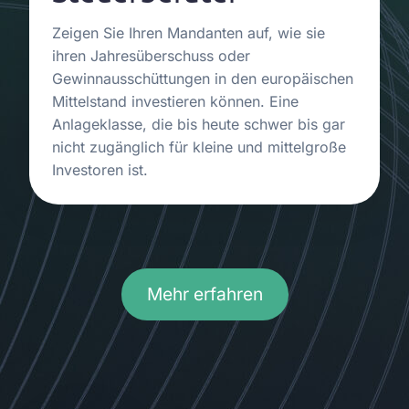
Zeigen Sie Ihren Mandanten auf, wie sie
ihren Jahresüberschuss oder
Gewinnausschüttungen in den europäischen
Mittelstand investieren können. Eine
Anlageklasse, die bis heute schwer bis gar
nicht zugänglich für kleine und mittelgroße
Investoren ist.
Mehr erfahren