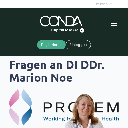
Deutsch
Registrieren
Einloggen
Inside ProFem: 10
Fragen an DI DDr.
Marion Noe