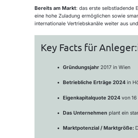
Bereits am Markt
: das erste selbstladende 
eine hohe Zuladung ermöglichen sowie smart
internationale Vertriebskanäle weiter aus u
Key Facts für Anleger
Gründungsjahr
2017 in Wien
Betriebliche Erträge 2024
in H
Eigenkapitalquote 2024
von
16
Das Unternehmen
plant ein s
Marktpotenzial / Marktgröße:
D