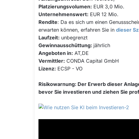
Platzierungsvolumen
:
EUR 3,0 Mio.
Unternehmenswert:
EUR 12 Mio.
Rendite
: Da es sich um einen Genussschei
erwarten können, erfahren Sie in
dieser S
Laufzeit:
unbegrenzt
Gewinnausschüttung:
jährlich
Angeboten in:
AT,DE
Vermittler:
CONDA Capital GmbH
Lizenz:
ECSP - VO
Risikowarnung:
Der Erwerb dieser Anlage 
bevor Sie investieren und ziehen Sie pro