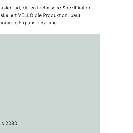
astenrad, deren technische Spezifikation
skaliert VELLO die Produktion, baut
tionierte Expansionspläne.
bis 2030