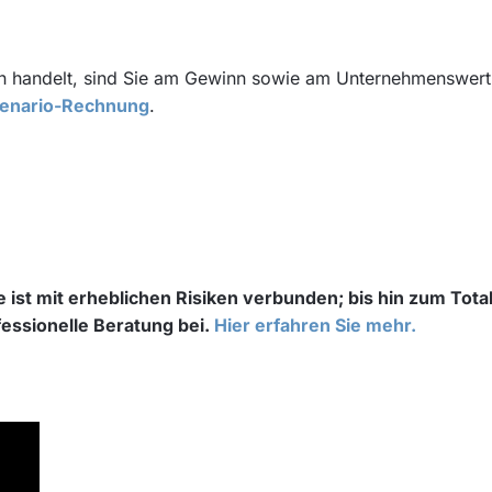
n handelt, sind Sie am Gewinn sowie am Unternehmenswertzu
zenario-Rechnung
.
ist mit erheblichen Risiken verbunden; bis hin zum Totalv
fessionelle Beratung bei
.
Hier erfahren Sie mehr.