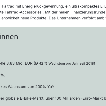
E-Faltrad mit Energierückgewinnung, ein ultrakompaktes E-L
e Fahrrad-Accessories.. Mit der neuen Finanzierungsrunde 
nd entwickelt neue Produkte. Das Unternehmen verfolgt ambi
:innen
öhe 3,83 Mio. EUR (Ø
42 % Wachstum pro Jahr seit 2018)
 %.
tarkes Wachstum von 200% YoY
er globale E-Bike-Markt: über 100 Milliarden -Euro-Markt 