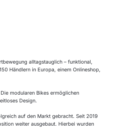
rtbewegung alltagstauglich – funktional,
er 150 Händlern in Europa, einem Onlineshop,
. Die modularen Bikes ermöglichen
eitloses Design.
greich auf den Markt gebracht. Seit 2019
ition weiter ausgebaut. Hierbei wurden