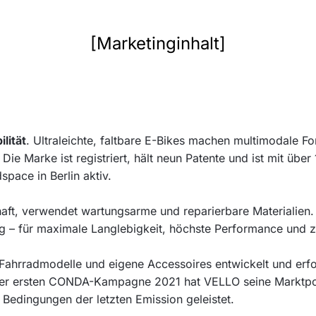
[Marketinginhalt]
lität
. Ultraleichte, faltbare E-Bikes machen multimodale Fo
 Die Marke ist registriert, hält neun Patente und ist mit üb
pace in Berlin aktiv.
haft, verwendet wartungsarme und reparierbare Materialien
g – für maximale Langlebigkeit, höchste Performance und z
ahrradmodelle und eigene Accessoires entwickelt und erfol
der ersten CONDA-Kampagne 2021 hat VELLO seine Marktpos
Bedingungen der letzten Emission geleistet.