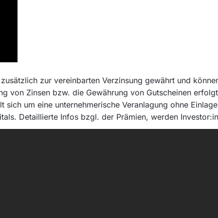
usätzlich zur vereinbarten Verzinsung gewährt und können 
von Zinsen bzw. die Gewährung von Gutscheinen erfolgt vo
elt sich um eine unternehmerische Veranlagung ohne Einlage
tals. Detaillierte Infos bzgl. der Prämien, werden Investor:i