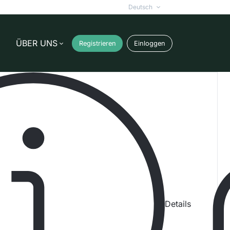
Deutsch
ÜBER UNS
Registrieren
Einloggen
it über 25 Jahren.
Details