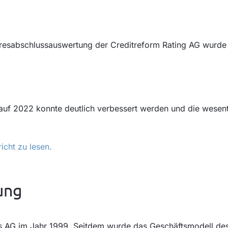
resabschlussauswertung der Creditreform Rating AG wurde
 auf 2022 konnte deutlich verbessert werden und die wesen
icht zu lesen.
ung
s AG im Jahr 1999. Seitdem wurde das Geschäftsmodell des