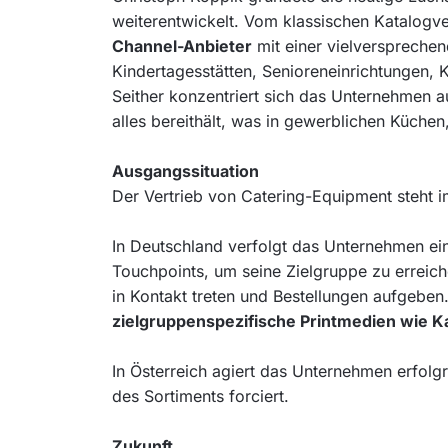
weiterentwickelt. Vom klassischen Katalogv
Channel-Anbieter
mit einer vielversprechen
Kindertagesstätten, Senioreneinrichtungen, 
Seither konzentriert sich das Unternehmen 
alles bereithält, was in gewerblichen Küche
Ausgangssituation
Der Vertrieb von Catering-Equipment steht i
In Deutschland verfolgt das Unternehmen ei
Touchpoints, um seine Zielgruppe zu errei
in Kontakt treten und Bestellungen aufgebe
zielgruppenspezifische Printmedien wie K
In Österreich agiert das Unternehmen erfolg
des Sortiments forciert.
Zukunft