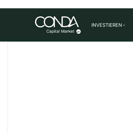
INVESTIEREN
Der professionell
ERFOLGREICH FINANZIERT