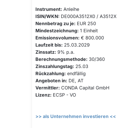
Instrument:
Anleihe
ISIN/WKN:
DE000A3512X0 / A3512X
Nennbetrag zu je:
EUR 250
Mindestzeichnung:
1 Einheit
Emissionsvolumen:
€ 800.000
Laufzeit bis:
25.03.2029
Zinssatz:
9% p.a.
Berechnungsmethode:
30/360
Zinszahlungstag:
25.03
Rückzahlung:
endfällig
Angeboten in:
DE, AT
Vermittler:
CONDA Capital GmbH
Lizenz:
ECSP - VO
>> als Unternehmen investieren <<