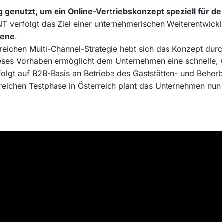
ng genutzt, um ein Online-Vertriebskonzept speziell für 
erfolgt das Ziel einer unternehmerischen Weiterentwickl
bene
.
reichen Multi-Channel-Strategie hebt sich das Konzept durc
 Dieses Vorhaben ermöglicht dem Unternehmen eine schnelle,
rfolgt auf B2B-Basis an Betriebe des Gaststätten- und Be
greichen Testphase in Österreich plant das Unternehmen nu