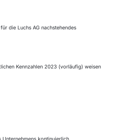
 für die Luchs AG nachstehendes
tlichen Kennzahlen 2023 (vorläufig) weisen
 Unternehmens kontinuierlich