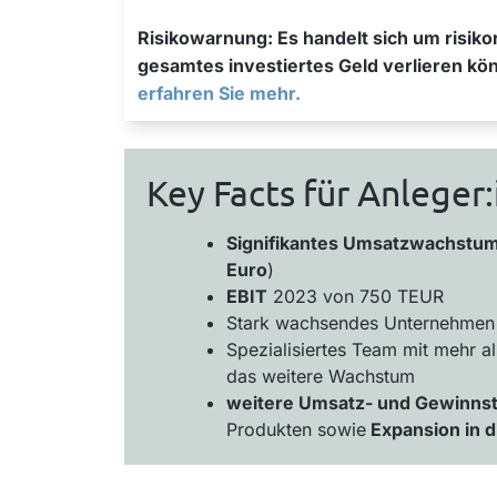
Risikowarnung: Es handelt sich um risikor
gesamtes investiertes Geld verlieren kö
erfahren Sie mehr.
Key Facts für Anleger
Signifikantes Umsatzwachstu
Euro
)
EBIT
2023 von 750 TEUR
Stark wachsendes Unternehmen
Spezialisiertes Team mit mehr a
das weitere Wachstum
weitere Umsatz- und Gewinns
Produkten sowie
Expansion in d