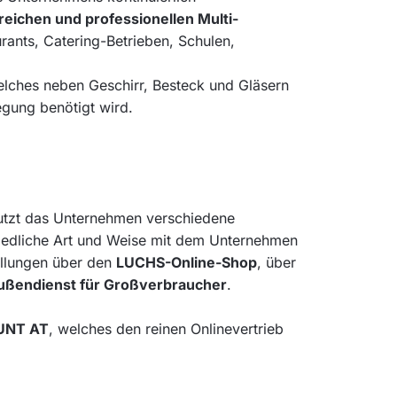
reichen und professionellen Multi-
ants, Catering-Betrieben, Schulen,
elches neben Geschirr, Besteck und Gläsern
egung benötigt wird.
utzt das Unternehmen verschiedene
iedliche Art und Weise mit dem Unternehmen
ellungen über den
LUCHS-Online-Shop
, über
Außendienst für Großverbraucher
.
OUNT AT
, welches den reinen Onlinevertrieb