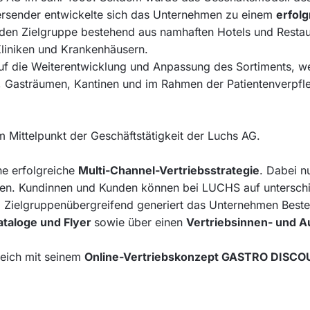
ersender entwickelte sich das Unternehmen zu einem
erfolg
den Zielgruppe bestehend aus namhaften Hotels und Restaur
Kliniken und Krankenhäusern.
auf die Weiterentwicklung und Anpassung des Sortiments, w
n, Gasträumen, Kantinen und im Rahmen der Patientenverpfl
m Mittelpunkt der Geschäftstätigkeit der Luchs AG.
ne erfolgreiche
Multi-Channel-Vertriebsstrategie
. Dabei n
chen. Kundinnen und Kunden können bei LUCHS auf untersch
n. Zielgruppenübergreifend generiert das Unternehmen Best
ataloge und Flyer
sowie über einen
Vertriebsinnen- und 
reich mit seinem
Online-Vertriebskonzept GASTRO DISC