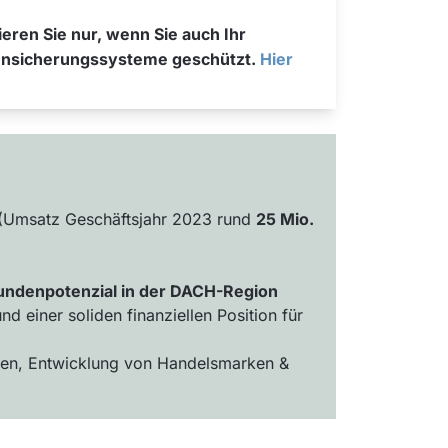
ieren Sie nur, wenn Sie auch Ihr
agensicherungssysteme geschützt.
Hier
(Umsatz Geschäftsjahr 2023 rund
25 Mio.
ndenpotenzial in der DACH-Region
 einer soliden finanziellen Position für
men, Entwicklung von Handelsmarken &