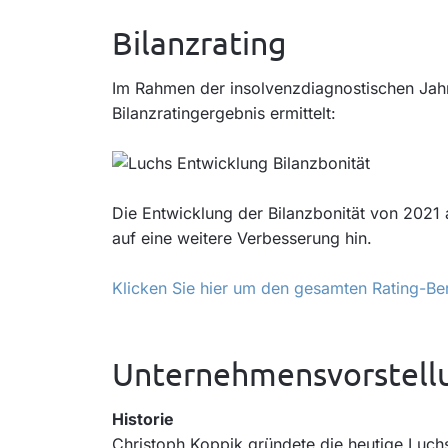
Bilanzrating
Im Rahmen der insolvenzdiagnostischen Jah
Bilanzratingergebnis ermittelt:
Die Entwicklung der Bilanzbonität von 2021
auf eine weitere Verbesserung hin.
Klicken Sie hier um den gesamten Rating-Ber
Unternehmensvorstell
Historie
Christoph Koppik gründete die heutige Luch