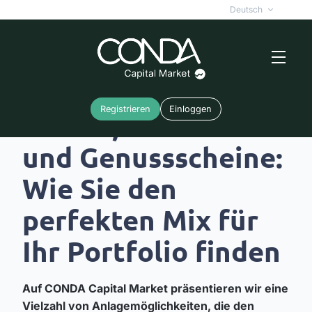
Deutsch
Registrieren
Einloggen
Aktien, Anleihen
und Genussscheine:
Wie Sie den
perfekten Mix für
Ihr Portfolio finden
Auf CONDA Capital Market präsentieren wir eine
Vielzahl von Anlagemöglichkeiten, die den