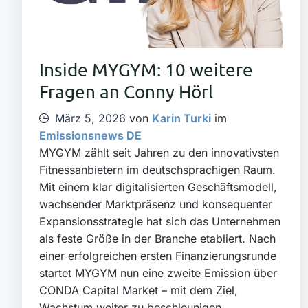
Inside MYGYM: 10 weitere
Fragen an Conny Hörl
März 5, 2026
von
Karin Turki
im
Emissionsnews DE
MYGYM zählt seit Jahren zu den innovativsten
Fitnessanbietern im deutschsprachigen Raum.
Mit einem klar digitalisierten Geschäftsmodell,
wachsender Marktpräsenz und konsequenter
Expansionsstrategie hat sich das Unternehmen
als feste Größe in der Branche etabliert. Nach
einer erfolgreichen ersten Finanzierungsrunde
startet MYGYM nun eine zweite Emission über
CONDA Capital Market – mit dem Ziel,
Wachstum weiter zu beschleunigen