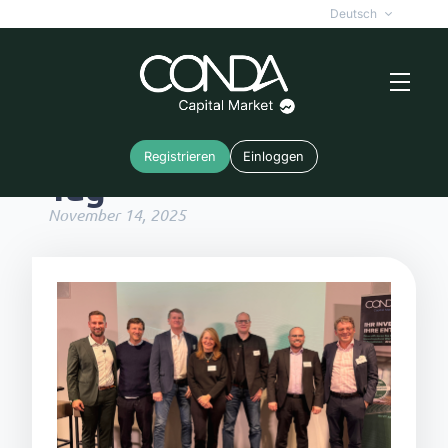
Deutsch
Registrieren
Einloggen
Tag
November 14, 2025