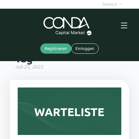
Deutsch
Registrieren
Einloggen
Tag
Juli 21, 2025