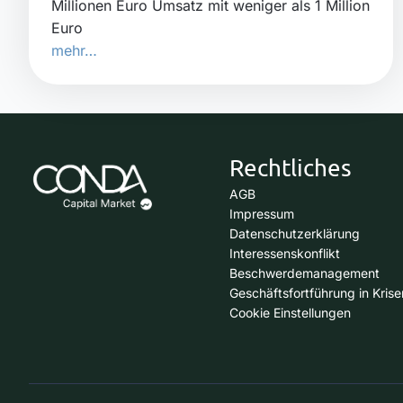
Millionen Euro Umsatz mit weniger als 1 Million
Euro
mehr…
Rechtliches
AGB
Impressum
Datenschutzerklärung
Interessenskonflikt
Beschwerdemanagement
Geschäftsfortführung in Krise
Cookie Einstellungen