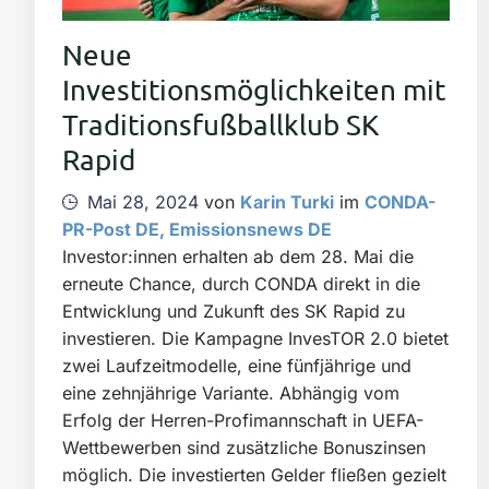
Neue
Investitionsmöglichkeiten mit
Traditionsfußballklub SK
Rapid
Mai 28, 2024
von
Karin Turki
im
CONDA-
PR-Post DE
,
Emissionsnews DE
Investor:innen erhalten ab dem 28. Mai die
erneute Chance, durch CONDA direkt in die
Entwicklung und Zukunft des SK Rapid zu
investieren. Die Kampagne InvesTOR 2.0 bietet
zwei Laufzeitmodelle, eine fünfjährige und
eine zehnjährige Variante. Abhängig vom
Erfolg der Herren-Profimannschaft in UEFA-
Wettbewerben sind zusätzliche Bonuszinsen
möglich. Die investierten Gelder fließen gezielt