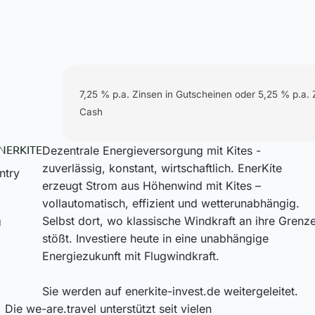
7,25 % p.a. Zinsen in Gutscheinen oder 5,25 % p.a. 
Cash
NERKITE
Dezentrale Energieversorgung mit Kites -
zuverlässig, konstant, wirtschaftlich. EnerKíte
erzeugt Strom aus Höhenwind mit Kites –
vollautomatisch, effizient und wetterunabhängig.
Selbst dort, wo klassische Windkraft an ihre Grenz
stößt. Investiere heute in eine unabhängige
Energiezukunft mit Flugwindkraft.
Sie werden auf enerkite-invest.de weitergeleitet.
Die we-are.travel unterstützt seit vielen