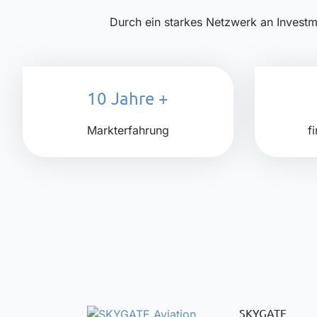
Durch ein starkes Netzwerk an Investm
10 Jahre
+
Markterfahrung
f
SKYGATE