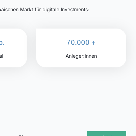
ischen Markt für digitale Investments:
o.
70.000 +
al
Anleger:innen