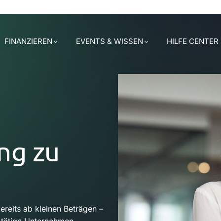
FINANZIEREN
EVENTS & WISSEN
HILFE CENTER
ng zu
ereits ab kleinen Beträgen –
l tätige Unternehmen.