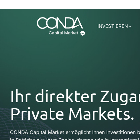
INVESTIEREN
Ihr direkter Zuga
Private Markets.
CONDA Capital Market ermöglicht Ihnen Investitionen b
in Betriebe aus Ihrer Region ebenso wie in internationa