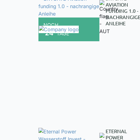
AVIATION
FUNDING 1.0 -
NACHRANGIG
ANLEIHE
NOCH
24
TAGE
ETERNAL
POWER